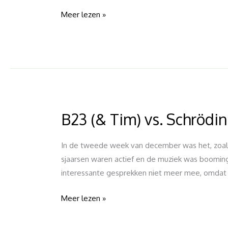
Meer lezen »
B23 (& Tim) vs. Schrödi
B23
(&
Tim)
In de tweede week van december was het, zoals 
vs.
sjaarsen waren actief en de muziek was booming
Schrödingers
interessante gesprekken niet meer mee, omdat de
Subwoofer
Meer lezen »