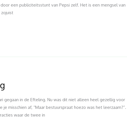
door een publiciteitsstunt van Pepsi zelf. Het is een mengsel van
 zojuist
ng
 gegaan in de Efteling. Nu was dit niet alleen heel gezellig voor
e je misschien af, “Maar bestuurspraat hoezo was het leerzaam?”.
racties waar de twee in