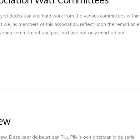
ay of dedication and hard work from the various committees within
hat we, as members of this association, reflect upon the remarkable
ering commitment and passion have not only enriched our
iew
w. Deze keer de beurt aan Pilk. Pilk is ooit ontstaan in de serie