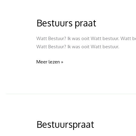
Bestuurs praat
Bestuurs
praat
Watt Bestuur? Ik was ooit Watt bestuur. Watt 
Watt Bestuur? Ik was ooit Watt bestuur.
Meer lezen »
Bestuurspraat
Bestuurspraat