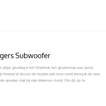
ngers Subwoofer
altijd, gezellig in het Watthok, het gezelschap was goed,
! Hoewel ik (Jesse) de muziek ook mooi vond, kreeg ik de zeer
 speaker vlak bij mijn linkeroor stond. Om dit op te