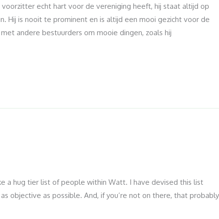
oorzitter echt hart voor de vereniging heeft, hij staat altijd op
. Hij is nooit te prominent en is altijd een mooi gezicht voor de
jd met andere bestuurders om mooie dingen, zoals hij
e a hug tier list of people within Watt. I have devised this list
 as objective as possible. And, if you’re not on there, that probabl