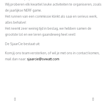
Wij proberen elk kwartiel leuke activiteiten te organiseren, zoals
de jaarlijkse NERF game.
Het runnen van een commissie klinkt als saai en serieus werk,
alles behalve!
Het neemt zeer weinig tijd in beslag, we hebben samen de
grootste lol en we leren gaandeweg heel veel!
De SjaarCie bestaat uit:
Kom jij ons team versterken, of wil je met ons in contact komen,
mail dan naar:
sjaarcie@svwatt.com