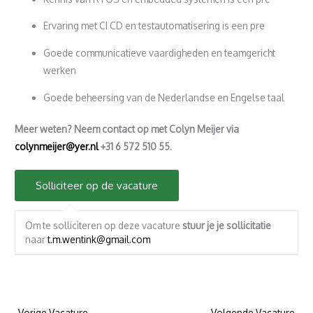
Ervaring met CI CD en testautomatisering is een pre
Goede communicatieve vaardigheden en teamgericht
werken
Goede beheersing van de Nederlandse en Engelse taal
Meer weten? Neem contact op met Colyn Meijer via
colynmeijer@yer.nl
+31 6 572 510 55.
Om te solliciteren op deze vacature
stuur je je sollicitatie
naar
t.m.wentink@gmail.com
←
Vorige Vacature
Volgende Vacature
→