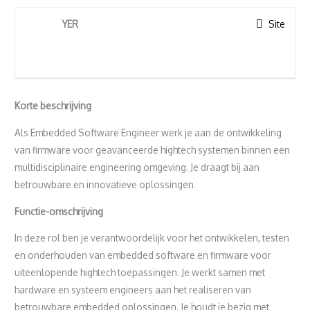
YER
Site
Korte beschrijving
Als Embedded Software Engineer werk je aan de ontwikkeling
van firmware voor geavanceerde hightech systemen binnen een
multidisciplinaire engineering omgeving. Je draagt bij aan
betrouwbare en innovatieve oplossingen.
Functie-omschrijving
In deze rol ben je verantwoordelijk voor het ontwikkelen, testen
en onderhouden van embedded software en firmware voor
uiteenlopende hightech toepassingen. Je werkt samen met
hardware en systeem engineers aan het realiseren van
betrouwbare embedded oplossingen. Je houdt je bezig met