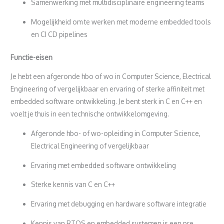
Samenwerking met multidisciplinaire engineering teams
Mogelijkheid om te werken met moderne embedded tools
en CI CD pipelines
Functie-eisen
Je hebt een afgeronde hbo of wo in Computer Science, Electrical
Engineering of vergelijkbaar en ervaring of sterke affiniteit met
embedded software ontwikkeling. Je bent sterk in C en C++ en
voelt je thuis in een technische ontwikkelomgeving.
Afgeronde hbo- of wo-opleiding in Computer Science,
Electrical Engineering of vergelijkbaar
Ervaring met embedded software ontwikkeling
Sterke kennis van C en C++
Ervaring met debugging en hardware software integratie
Kennis van RTOS en embedded systemen is een pre