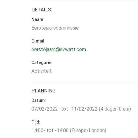
DETAILS:
Naam
Eerstejaarscommissie
E-mail
eerstejaars@svwatt.com
Categorie
Activiteit
PLANNING
Datum:
07/02/2022- tot -11/02/2022 (4 dagen 0 uur)
Tijd:
14:00- tot -14:00 (Europe/London)