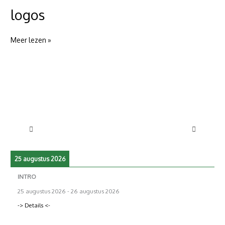
logos
logos
Meer lezen »
25 augustus 2026
INTRO
25 augustus 2026
-
26 augustus 2026
-> Details <-