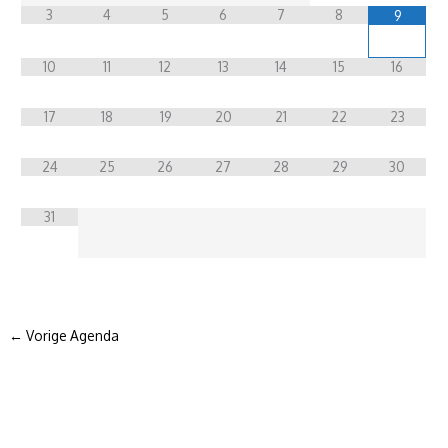
3
4
5
6
7
8
9
10
11
12
13
14
15
16
17
18
19
20
21
22
23
24
25
26
27
28
29
30
31
←
Vorige Agenda