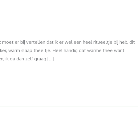
a
k moet er bij vertellen dat ik er wel een heel ritueeltje bij heb, dit
ekker, warm slaap thee’tje. Heel handig dat warme thee want
, ik ga dan zelf graag […]