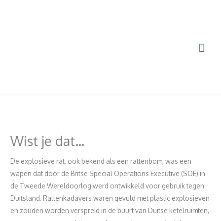
Ga
Hoo
naar
de
inhoud
Wist je dat…
De explosieve rat, ook bekend als een rattenbom, was een
wapen dat door de Britse Special Operations Executive (SOE) in
de Tweede Wereldoorlog werd ontwikkeld voor gebruik tegen
Duitsland. Rattenkadavers waren gevuld met plastic explosieven
en zouden worden verspreid in de buurt van Duitse ketelruimten,