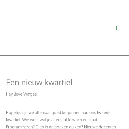
Ga
Hoo
naar
de
inhoud
Een nieuw kwartiel
Hey lieve Wattjes,
Hopelijk zijn we allemaal goed begonnen aan ons tweede
kwartiel. Wie weet wat je allemaal te wachten staat.
Programmeren? Diep in de boeken duiken? Nieuwe docenten