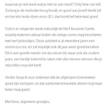
waarvan je niet weet wat je met ze aan moet? Only time can tell.
Zolang je de motivatie hoog houdt, en goed aan jezelf denkt (af
en toe iets leuks doen enzo 😉 ), dan komt het helemaal goed.
Ook is er volgende week natuurlijk de Nerf Assassin Game,
waarbij iedereen elkaar buiten de veilige zones mag beschieten
met nerf pistooltjes. Deze activiteit is al meerdere jaren een
enorm succes, en zal hopelijk ook dit jaar weer goed bevallen.
Dit is een goede manier om als nieuw lid, maar ook als oudere
jaars, een beetje bekend te raken met alle nieuwe mensen die je
misschien nog niet kent!
Verder hoop ik voor iedereen dat de afgelopen toetsweken
goed zijn verlopen, en dat aankomend kwartiel alleen nog maar
beter mag gaan!
Met lieve, algemene groetjes,