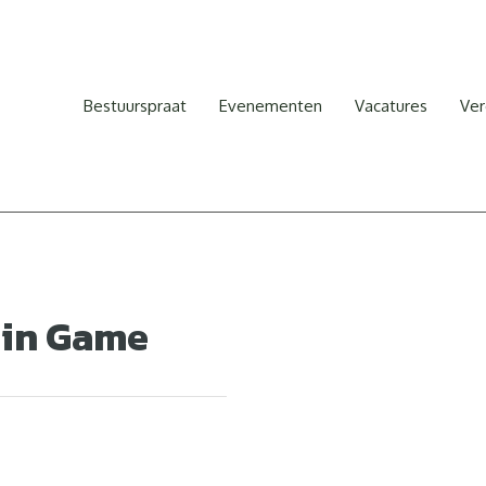
Bestuurspraat
Evenementen
Vacatures
Ver
sin Game