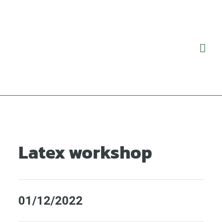
Ga
Hoo
naar
de
inhoud
Latex workshop
01/12/2022