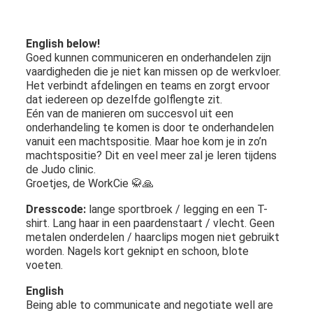
English below!
Goed kunnen communiceren en onderhandelen zijn
vaardigheden die je niet kan missen op de werkvloer.
Het verbindt afdelingen en teams en zorgt ervoor
dat iedereen op dezelfde golflengte zit.
Eén van de manieren om succesvol uit een
onderhandeling te komen is door te onderhandelen
vanuit een machtspositie. Maar hoe kom je in zo’n
machtspositie? Dit en veel meer zal je leren tijdens
de Judo clinic.
Groetjes, de WorkCie 🥋🙏
Dresscode:
lange sportbroek / legging en een T-
shirt. Lang haar in een paardenstaart / vlecht. Geen
metalen onderdelen / haarclips mogen niet gebruikt
worden. Nagels kort geknipt en schoon, blote
voeten.
English
Being able to communicate and negotiate well are