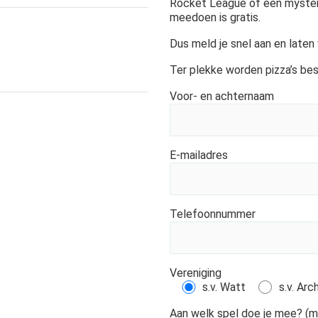
Rocket League of een mystery
meedoen is gratis.
Dus meld je snel aan en laten 
Ter plekke worden pizza’s bes
Voor- en achternaam
E-mailadres
Telefoonnummer
Vereniging
s.v. Watt
s.v. Ar
Aan welk spel doe je mee? (m