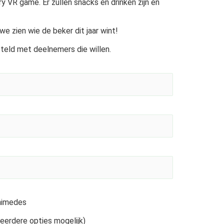
 VR game. Er zullen snacks en drinken zijn en
we zien wie de beker dit jaar wint!
teld met deelnemers die willen.
chimedes
eerdere opties mogelijk)