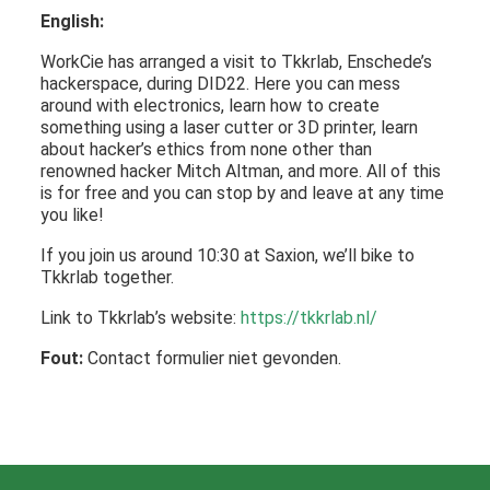
English:
WorkCie has arranged a visit to Tkkrlab, Enschede’s
hackerspace, during DID22. Here you can mess
around with electronics, learn how to create
something using a laser cutter or 3D printer, learn
about hacker’s ethics from none other than
renowned hacker Mitch Altman, and more. All of this
is for free and you can stop by and leave at any time
you like!
If you join us around 10:30 at Saxion, we’ll bike to
Tkkrlab together.
Link to Tkkrlab’s website:
https://tkkrlab.nl/
Fout:
Contact formulier niet gevonden.